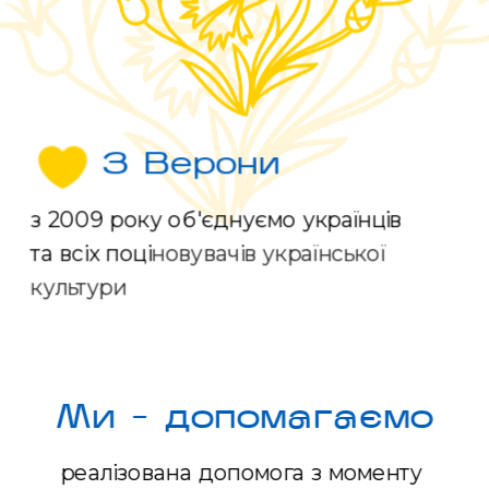
З Верони
з 2009 року об'єднуємо українців 
та всіх поці
новувачів української 
культури 
Ми - допомагаємо
реалізована допомога з моменту 